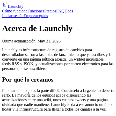
Launch
ly
Cómo funciona
Funciones
Precios
FAQ
Docs
Iniciar sesión
Empezar gratis
Acerca de Launchly
Última actualización
:
May 31, 2026
Launchly es infraestructura de registro de cambios para
desarrolladores. Toma las notas de lanzamiento que ya escribes y las
convierte en una página pública alojada, un widget incrustable,
feeds RSS y JSON, y actualizaciones por correo electrónico para las
personas que se suscribieron.
Por qué lo creamos
Publicar el trabajo es la parte difícil. Contárselo a la gente no debería
serlo. La mayoría de los equipos acaba dispersando las
actualizaciones entre una wiki, unos cuantos tweets y una página
olvidada que nadie mantiene. Launchly le da a ese anuncio un único
hogar y la infraestructura para llegar a todos los canales a la vez.