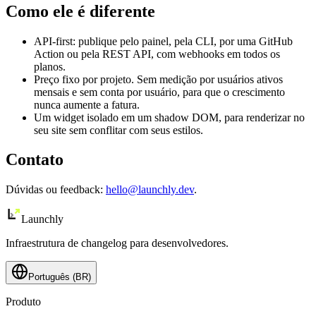
Como ele é diferente
API-first: publique pelo painel, pela CLI, por uma GitHub
Action ou pela REST API, com webhooks em todos os
planos.
Preço fixo por projeto. Sem medição por usuários ativos
mensais e sem conta por usuário, para que o crescimento
nunca aumente a fatura.
Um widget isolado em um shadow DOM, para renderizar no
seu site sem conflitar com seus estilos.
Contato
Dúvidas ou feedback:
hello@launchly.dev
.
Launch
ly
Infraestrutura de changelog para desenvolvedores.
Português (BR)
Produto