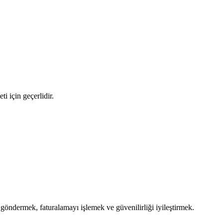
i için geçerlidir.
göndermek, faturalamayı işlemek ve güvenilirliği iyileştirmek.